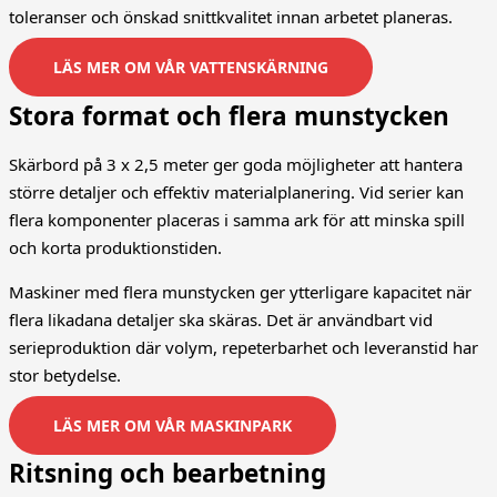
toleranser och önskad snittkvalitet innan arbetet planeras.
LÄS MER OM VÅR VATTENSKÄRNING
Stora format och flera munstycken
Skärbord på 3 x 2,5 meter ger goda möjligheter att hantera
större detaljer och effektiv materialplanering. Vid serier kan
flera komponenter placeras i samma ark för att minska spill
och korta produktionstiden.
Maskiner med flera munstycken ger ytterligare kapacitet när
flera likadana detaljer ska skäras. Det är användbart vid
serieproduktion där volym, repeterbarhet och leveranstid har
stor betydelse.
LÄS MER OM VÅR MASKINPARK
Ritsning och bearbetning