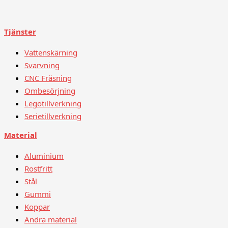
Tjänster
Vattenskärning
Svarvning
CNC Fräsning
Ombesörjning
Legotillverkning
Serietillverkning
Material
Aluminium
Rostfritt
Stål
Gummi
Koppar
Andra material