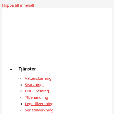
Hoppa till innehåll
Tjänster
Vattenskärning
Svarvning
CNC-Fräsning
Ytbehandling
Legotillverkning
Serietillverkning