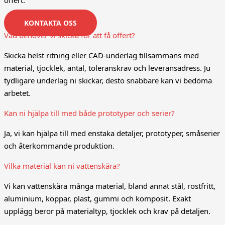
offert.
KONTAKTA OSS
Vad behöver vi skicka för att få offert?
Skicka helst ritning eller CAD-underlag tillsammans med
material, tjocklek, antal, toleranskrav och leveransadress. Ju
tydligare underlag ni skickar, desto snabbare kan vi bedöma
arbetet.
Kan ni hjälpa till med både prototyper och serier?
Ja, vi kan hjälpa till med enstaka detaljer, prototyper, småserier
och återkommande produktion.
Vilka material kan ni vattenskära?
Vi kan vattenskära många material, bland annat stål, rostfritt,
aluminium, koppar, plast, gummi och komposit. Exakt
upplägg beror på materialtyp, tjocklek och krav på detaljen.