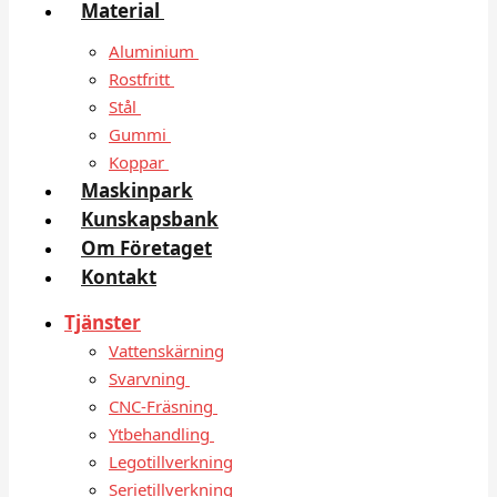
Material
Aluminium
Rostfritt
Stål
Gummi
Koppar
Maskinpark
Kunskapsbank
Om Företaget
Kontakt
Tjänster
Vattenskärning
Svarvning
CNC-Fräsning
Ytbehandling
Legotillverkning
Serietillverkning