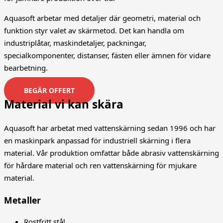
Aquasoft arbetar med detaljer där geometri, material och
funktion styr valet av skärmetod. Det kan handla om
industriplåtar, maskindetaljer, packningar,
specialkomponenter, distanser, fästen eller ämnen för vidare
bearbetning.
BEGÄR OFFERT
Material vi kan skära
Aquasoft har arbetat med vattenskärning sedan 1996 och har
en maskinpark anpassad för industriell skärning i flera
material. Vår produktion omfattar både abrasiv vattenskärning
för hårdare material och ren vattenskärning för mjukare
material.
Metaller
Rostfritt stål