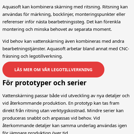
Aquasoft kan kombinera skärning med ritsning. Ritsning kan
användas för märkning, bocklinjer, monteringspunkter eller
referenser inför nästa bearbetningssteg. Det kan förenkla
montering och minska behovet av separata moment.
Vid behov kan vattenskärning även kombineras med andra
bearbetningstjänster. Aquasoft arbetar bland annat med CNC-
fräsning och legotillverkning.
LÄS MER OM VÅR LEGOTILLVERKNING
För prototyper och serier
Vattenskärning passar både vid utveckling av nya detaljer och
vid återkommande produktion. En prototyp kan tas fram
direkt från ritning utan verktygskostnad. Mindre serier kan
produceras snabbt och anpassas vid behov. Vid
återkommande detaljer kan samma underlag användas igen
för jämnare produktion över tid.