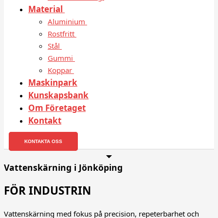
Material
Aluminium
Rostfritt
Stål
Gummi
Koppar
Maskinpark
Kunskapsbank
Om Företaget
Kontakt
KONTAKTA OSS
Vattenskärning i Jönköping
FÖR INDUSTRIN
Vattenskärning med fokus på precision, repeterbarhet och