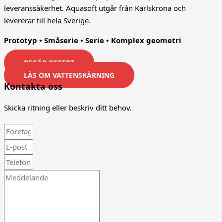
leveranssäkerhet. Aquasoft utgår från Karlskrona och
levererar till hela Sverige.
Prototyp • Småserie • Serie • Komplex geometri
BEGÄR OFFERT
LÄS OM VATTENSKÄRNING
Kontakta oss
Skicka ritning eller beskriv ditt behov.