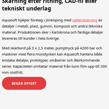
Skärning efter ritning, CAD-fil eller
tekniskt underlag
Aquasoft hjälper företag i
Jönköping
med
vattenskärning
av
detaljer i metall, plast, gummi, komposit och andra tekniska
material. Produktionen sker i Karlskrona och färdiga detaljer
levereras till kunder i hela Sverige.
Med skärbord på 3 x 2,5 meter, pumptryck på 4200 bar och
maskiner med flera munstycken kan Aquasoft hantera både
enstaka detaljer, prototyper, småserier och återkommande
serier. Kapaciteten omfattar material från tunn film upp till 300
mm rostfritt.
BEGÄR OFFERT